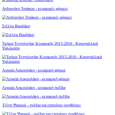
Ανδρονίκη Τσιάκου - κεραμικές φόρμες
Στέλλα Βαρδάκη
Τμήμα Τεχνολογίας Κεραμικής 2015-2016 - Κρυσταλλικά
Υαλώματα
Λουκία Αρκουλάκη - κεραμική φόρμα
Λουκία Αρκουλάκη - κεραμική πυξίδα
Τζένη Ψαρρού - σχέδια για επιτοίχιες συνθέσιες