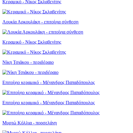
Κεραμικό - Νίκος Σκλαβενίτης
Λουκία Αρκουλάκη - επιτοίχια σύνθεση
Κεραμικό - Νίκος Σκλαβενίτης
Νίκη Τσιάκου - περιδέραιο
Επιτοίχιο κεραμικό - Μένανδρος Παπαδόπουλος
Επιτοίχιο κεραμικό - Μένανδρος Παπαδόπουλος
Μυρτώ Κόλλια - πορσελάνη