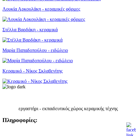
Λουκία Αρκουλάκη - κεραμικές φόρμες
Στέλλα Βαρδάκη - κεραμικά
Μαρία Παπαδοπούλου - ειδώλειο
Κεραμικό - Νίκος Σκλαβενίτης
εργαστήρι - εκπαιδευτικός χώρος κεραμικής τέχνης
Πληροφορίες: