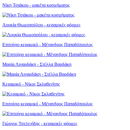
Νίκη Τσιάκου - μακέτα κοσμήματος
Λουκία Θωμοπούλου - κεραμικές φόρμες
Επιτοίχιο κεραμικό - Μένανδρος Παπαδόπουλος
Μαρία Λιναρδάκη - Στέλλα Βαρδάκη
Κεραμικό - Νίκος Σκλαβενίτης
Επιτοίχιο κεραμικό - Μένανδρος Παπαδόπουλος
Γιώργος Τσελεχίδης - κεραμικές φόρμες