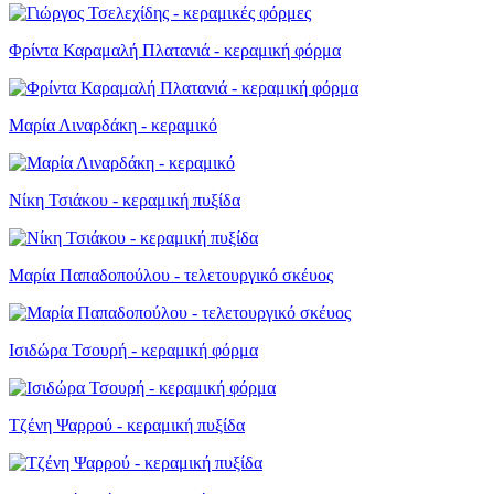
Φρίντα Καραμαλή Πλατανιά - κεραμική φόρμα
Μαρία Λιναρδάκη - κεραμικό
Νίκη Τσιάκου - κεραμική πυξίδα
Μαρία Παπαδοπούλου - τελετουργικό σκέυος
Ισιδώρα Τσουρή - κεραμική φόρμα
Τζένη Ψαρρού - κεραμική πυξίδα