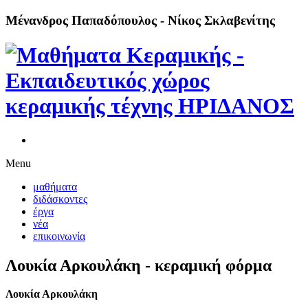
Μένανδρος Παπαδόπουλος - Νίκος Σκλαβενίτης
Menu
μαθήματα
διδάσκοντες
έργα
νέα
επικοινωνία
Λουκία Αρκουλάκη - κεραμική φόρμα
Λουκία Αρκουλάκη