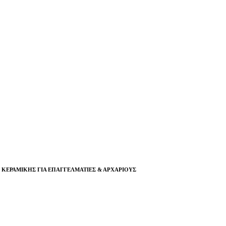
Σ ΚΕΡΑΜΙΚΗΣ ΓΙΑ ΕΠΑΓΓΕΛΜΑΤΙΕΣ & ΑΡΧΑΡΙΟΥΣ