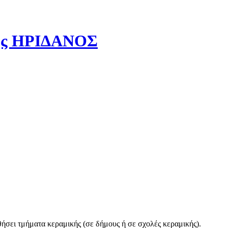
ήσει τμήματα κεραμικής (σε δήμους ή σε σχολές κεραμικής).