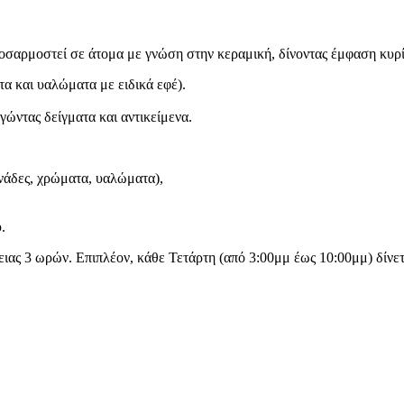
ροσαρμοστεί σε άτομα με γνώση στην κεραμική, δίνοντας έμφαση κυρ
α και υαλώματα με ειδικά εφέ).
γώντας δείγματα και αντικείμενα.
νάδες, χρώματα, υαλώματα),
.
ας 3 ωρών. Επιπλέον, κάθε Τετάρτη (από 3:00μμ έως 10:00μμ) δίνετα