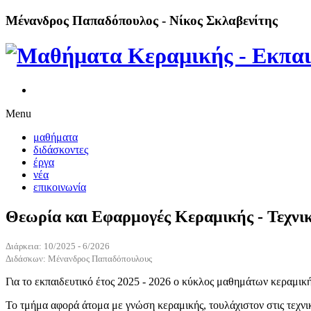
Μένανδρος Παπαδόπουλος - Νίκος Σκλαβενίτης
Menu
μαθήματα
διδάσκοντες
έργα
νέα
επικοινωνία
Θεωρία και Εφαρμογές Κεραμικής - Τεχνι
Διάρκεια: 10/2025 - 6/2026
Διδάσκων:
Μένανδρος Παπαδόπουλους
Για το εκπαιδευτικό έτος 2025 - 2026 ο κύκλος μαθημάτων κεραμικ
Το τμήμα αφορά άτομα με γνώση κεραμικής, τουλάχιστον στις τεχνι