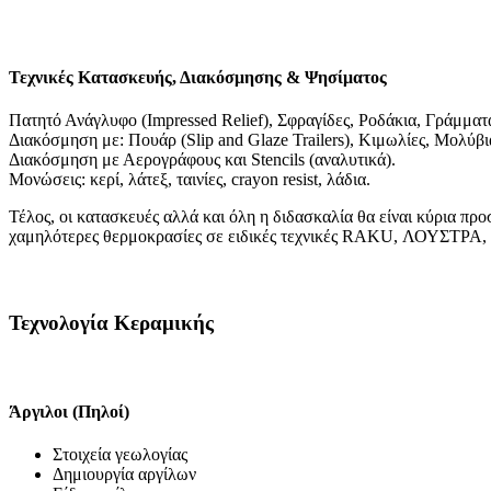
Τεχνικές Κατασκευής, Διακόσμησης & Ψησίματος
Πατητό Ανάγλυφο (Impressed Relief), Σφραγίδες, Ροδάκια, Γράμματ
Διακόσμηση με: Πουάρ (Slip and Glaze Trailers), Κιμωλίες, Μολύβ
Διακόσμηση με Αερογράφους και Stencils (αναλυτικά).
Μονώσεις: κερί, λάτεξ, ταινίες, crayon resist, λάδια.
Τέλος, οι κατασκευές αλλά και όλη η διδασκαλία θα είναι κύρι
χαμηλότερες θερμοκρασίες σε ειδικές τεχνικές RAKU, ΛΟΥΣΤΡΑ
Τεχνολογία Κεραμικής
Άργιλοι (Πηλοί)
Στοιχεία γεωλογίας
Δημιουργία αργίλων