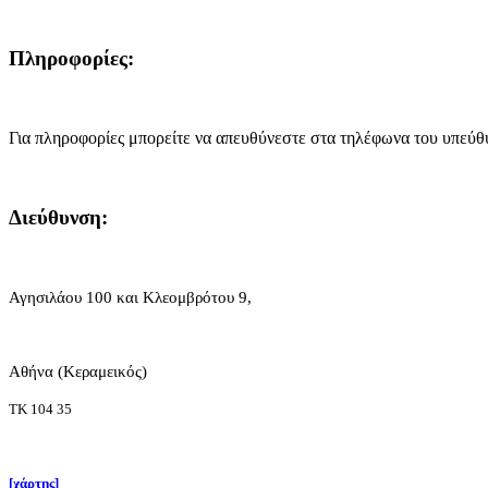
Πληροφορίες:
Για πληροφορίες μπορείτε να απευθύνεστε στα τηλέφωνα του υπεύθ
Διεύθυνση:
Αγησιλάου 100 και Κλεομβρότου 9,
Αθήνα (Κεραμεικός)
ΤΚ 104 35
[χάρτης]