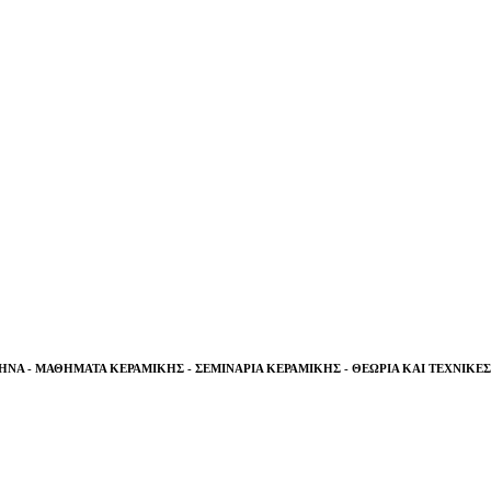
ΗΝΑ -
ΜΑΘΗΜΑΤΑ ΚΕΡΑΜΙΚΗΣ - ΣΕΜΙΝΑΡΙΑ ΚΕΡΑΜΙΚΗΣ - ΘΕΩΡΙΑ ΚΑΙ ΤΕΧΝΙΚΕ