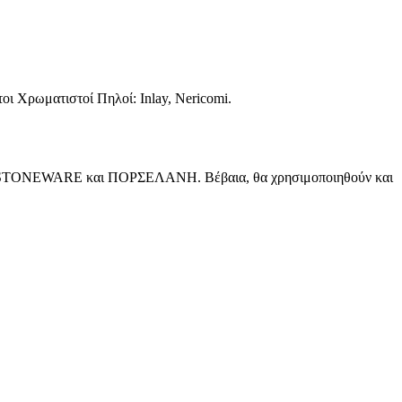
οι Χρωματιστοί Πηλοί: Inlay, Nericomi.
ηλούς STONEWARE και ΠΟΡΣΕΛΑΝΗ. Βέβαια, θα χρησιμοποιηθούν και