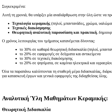
Συγκεκριμένα:
Αυτή τη χρονιά, θα υπάρξει μία αναδιάρθρωση στην ύλη ώστε να π
Τεχνολογία κεραμικής
(πηλοί, μπαντανάδες, χρώμα, υαλώματ
Τεχνικές διακόσμησης
Θεωρητική αναλυτική παρουσίαση και πρακτική
, δημιουρ
Ο χρόνος λειτουργίας του τμήματος κατανέμεται δίνοντας:
το 30% σε καθαρά θεωρητική διδασκαλία (πηλοί, μπαντα
το 20% σε εφαρμογές σε δείγματα και αντικείμενα
το 30% σε τεχνικές διακόσμησης
το 20% σε ψησίματα, σε καμίνια ηλεκτρικά και υγραερίου
Όλα τα παραπάνω καλύπτονται τη σταθερή μέρα διδασκαλίας, διάρκει
για κατασκευή έργων και γενικά εφαρμογές της διδαχθείσας ύλης.
Αναλυτική Ύλη Μαθημάτων Κεραμικής:
Θεωρητική Διδασκαλία