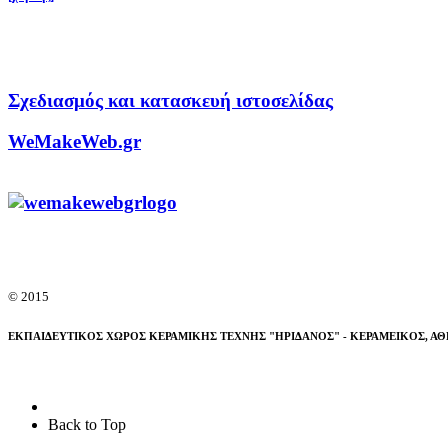
Σχεδιασμός και κατασκευή ιστοσελίδας
WeMakeWeb.gr
© 2015
ΕΚΠΑΙΔΕΥΤΙΚΟΣ ΧΩΡΟΣ ΚΕΡΑΜΙΚΗΣ ΤΕΧΝΗΣ "ΗΡΙΔΑΝΟΣ" - ΚΕΡΑΜΕΙΚΟΣ, ΑΘ
Back to Top